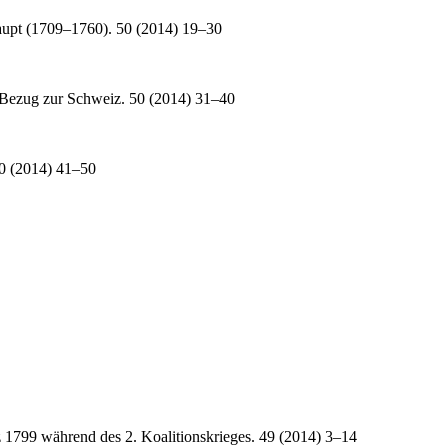
aupt (1709–1760). 50 (2014) 19–30
 Bezug zur Schweiz. 50 (2014) 31–40
50 (2014) 41–50
z 1799 während des 2. Koalitionskrieges. 49 (2014) 3–14