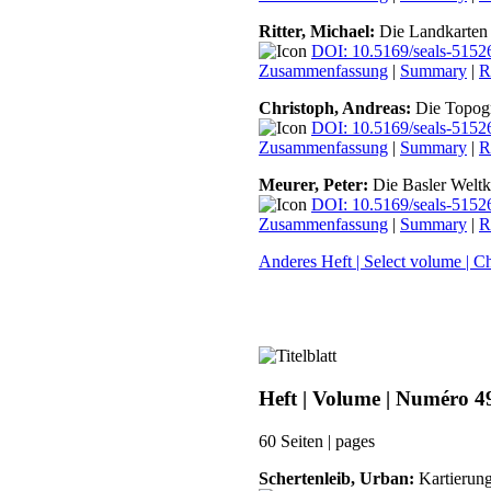
Ritter, Michael:
Die Landkarten 
DOI: 10.5169/seals-5152
Zusammenfassung
|
Summary
|
R
Christoph, Andreas:
Die Topogr
DOI: 10.5169/seals-5152
Zusammenfassung
|
Summary
|
R
Meurer, Peter:
Die Basler Weltk
DOI: 10.5169/seals-5152
Zusammenfassung
|
Summary
|
R
Anderes Heft | Select volume | C
Heft | Volume | Numéro 4
60 Seiten | pages
Schertenleib, Urban:
Kartierung