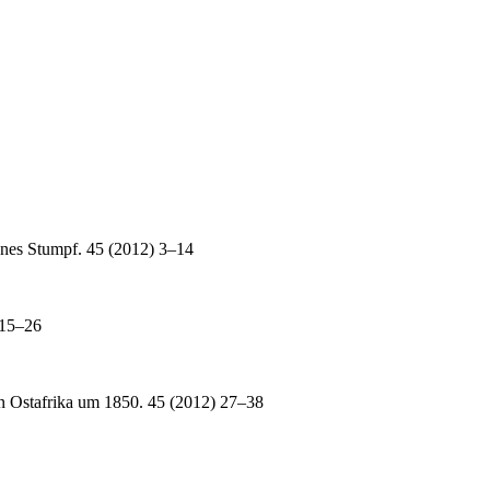
nnes Stumpf. 45 (2012) 3–14
 15–26
n Ostafrika um 1850. 45 (2012) 27–38