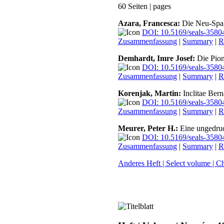
60 Seiten | pages
Azara, Francesca:
Die Neu-Span
DOI: 10.5169/seals-3580
Zusammenfassung
|
Summary
|
R
Demhardt, Imre Josef:
Die Pion
DOI: 10.5169/seals-3580
Zusammenfassung
|
Summary
|
R
Korenjak, Martin:
Inclitae Bern
DOI: 10.5169/seals-3580
Zusammenfassung
|
Summary
|
R
Meurer, Peter H.:
Eine ungedruc
DOI: 10.5169/seals-3580
Zusammenfassung
|
Summary
|
R
Anderes Heft | Select volume | C