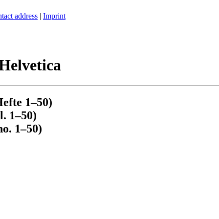
tact address
|
Imprint
Helvetica
Hefte 1–50)
l. 1–50)
no. 1–50)