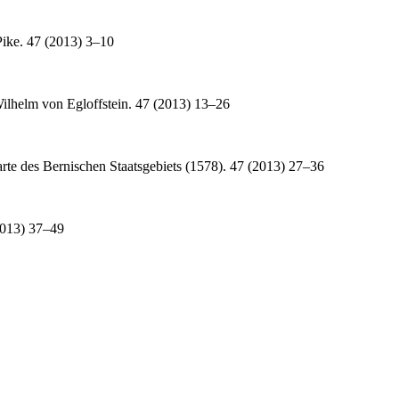
ke. 47 (2013) 3–10
ilhelm von Egloffstein. 47 (2013) 13–26
rte des Bernischen Staatsgebiets (1578). 47 (2013) 27–36
2013) 37–49