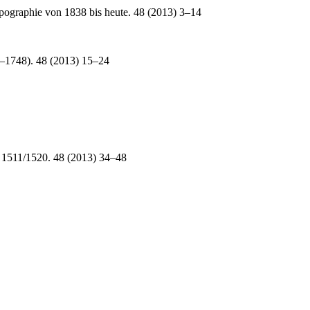
pographie von 1838 bis heute. 48 (2013) 3–14
4–1748). 48 (2013) 15–24
n 1511/1520. 48 (2013) 34–48