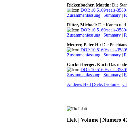
Rickenbacher, Martin:
Die Stan
DOI: 10.5169/seals-3580
Zusammenfassung
|
Summary
|
R
Ritter, Michael:
Die Karten und 
DOI: 10.5169/seals-3580
Zusammenfassung
|
Summary
|
R
Meurer, Peter H.:
Die Prachtaus
DOI: 10.5169/seals-3580
Zusammenfassung
|
Summary
|
R
Guckelsberger, Kurt:
Das modern
DOI: 10.5169/seals-3580
Zusammenfassung
|
Summary
|
R
Anderes Heft | Select volume | C
Heft | Volume | Numéro 4