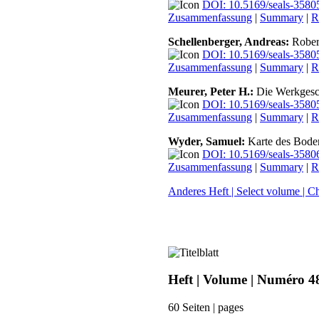
DOI: 10.5169/seals-3580
Zusammenfassung
|
Summary
|
R
Schellenberger, Andreas:
Robert
DOI: 10.5169/seals-3580
Zusammenfassung
|
Summary
|
R
Meurer, Peter H.:
Die Werkgesch
DOI: 10.5169/seals-3580
Zusammenfassung
|
Summary
|
R
Wyder, Samuel:
Karte des Bode
DOI: 10.5169/seals-3580
Zusammenfassung
|
Summary
|
R
Anderes Heft | Select volume | C
Heft | Volume | Numéro 4
60 Seiten | pages