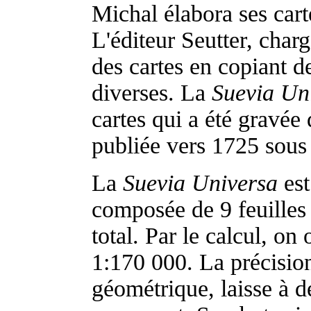
Michal élabora ses car
L'éditeur Seutter, charg
des cartes en copiant de
diverses. La
Suevia Un
cartes qui a été gravée 
publiée vers 1725 sous 
La
Suevia Universa
est
composée de 9 feuilles
total. Par le calcul, on
1:170 000. La précisio
géométrique, laisse à dé