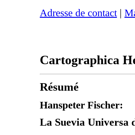
Adresse de contact
|
Ma
Cartographica He
Résumé
Hanspeter Fischer:
La Suevia Universa 