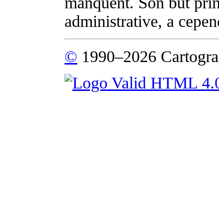
manquent. Son but princ
administrative, a cepend
©
1990–2026 Cartogra