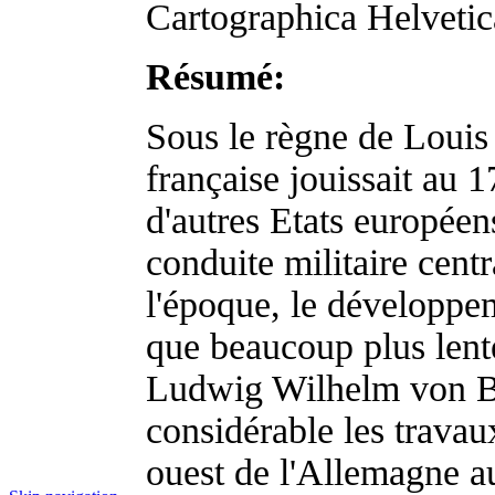
Cartographica Helveti
Résumé:
Sous le règne de Louis 
française jouissait au 1
d'autres Etats européen
conduite militaire cent
l'époque, le développe
que beaucoup plus lent
Ludwig Wilhelm von B
considérable les travau
ouest de l'Allemagne au