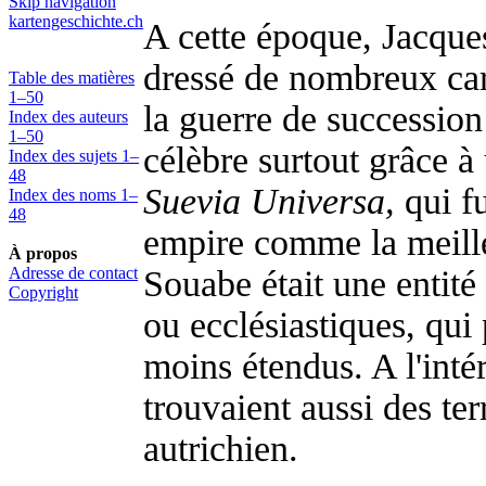
Skip navigation
kartengeschichte.ch
A cette époque, Jacque
dressé de nombreux cart
Table des matières
1–50
la guerre de successio
Index des auteurs
1–50
célèbre surtout grâce à
Index des sujets 1–
48
Suevia Universa,
qui fu
Index des noms 1–
48
empire comme la meille
À propos
Adresse de contact
Souabe était une entité 
Copyright
ou ecclésiastiques, qui
moins étendus. A l'inté
trouvaient aussi des ter
autrichien.