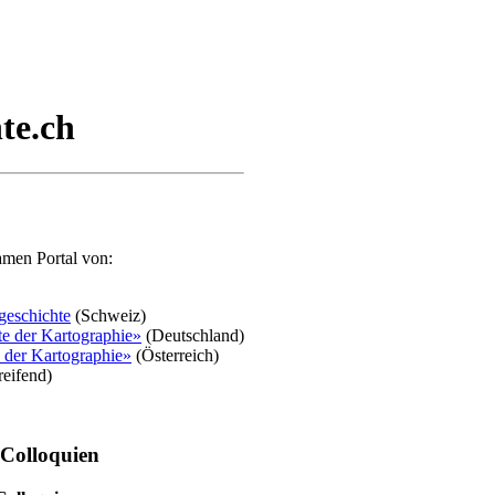
te.ch
men Portal von:
geschichte
(Schweiz)
 der Kartographie»
(Deutschland)
 der Kartographie»
(Österreich)
eifend)
 Colloquien