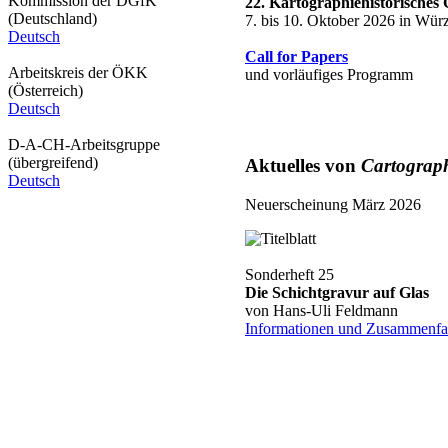
Kommission der DGfK
22. Kartographiehistorisches
(Deutschland)
7. bis 10. Oktober 2026 in Wür
Deutsch
Call for Papers
Arbeitskreis der ÖKK
und vorläufiges Programm
(Österreich)
Deutsch
D-A-CH-Arbeitsgruppe
(übergreifend)
Aktuelles von
Cartograph
Deutsch
Neuerscheinung März 2026
Sonderheft 25
Die Schichtgravur auf Glas
von Hans-Uli Feldmann
Informationen und Zusammenfa