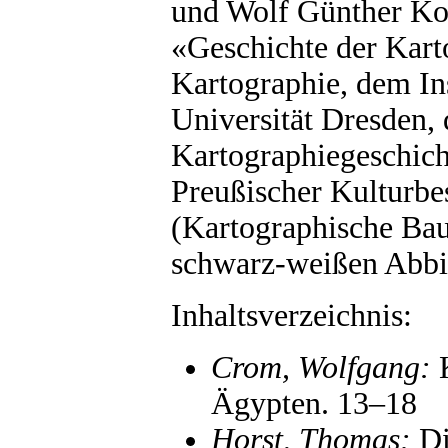
und Wolf Günther Ko
«Geschichte der Kart
Kartographie, dem Ins
Universität Dresden,
Kartographiegeschicht
Preußischer Kulturbe
(Kartographische Bau
schwarz-weißen Abbi
Inhaltsverzeichnis:
Crom, Wolfgang:
K
Ägypten. 13–18
Horst, Thomas:
Di