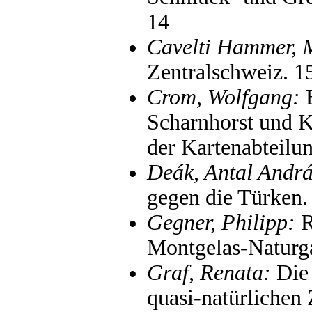
14
Cavelti Hammer, 
Zentralschweiz. 1
Crom, Wolfgang:
B
Scharnhorst und 
der Kartenabteilun
Deák, Antal Andrá
gegen die Türken.
Gegner, Philipp:
R
Montgelas-Naturg
Graf, Renata:
Die 
quasi-natürlichen 