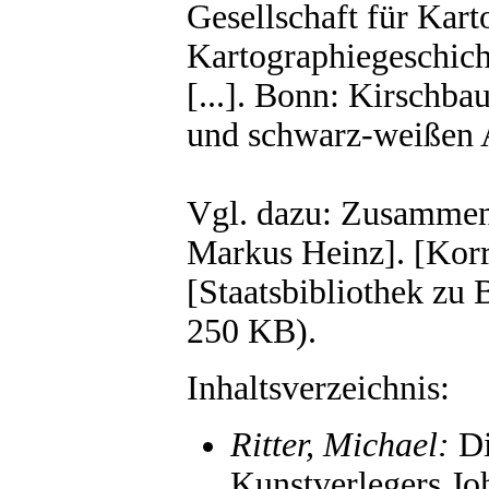
Gesellschaft für Kar
Kartographiegeschic
[...]. Bonn: Kirschba
und schwarz-weißen 
Vgl. dazu: Zusammen
Markus Heinz]. [Korri
[Staatsbibliothek zu B
250 KB).
Inhaltsverzeichnis:
Ritter, Michael:
Di
Kunstverlegers Jo