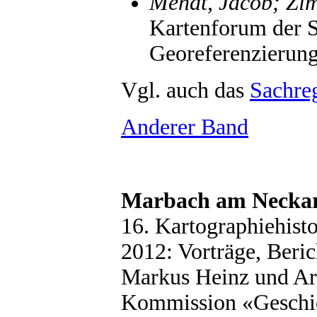
Mendt, Jacob; Zi
Kartenforum der S
Georeferenzierung
Vgl. auch das
Sachreg
Anderer Band
Marbach am Neckar
16. Kartographiehis
2012: Vorträge, Beri
Markus Heinz und Ar
Kommission «Geschic