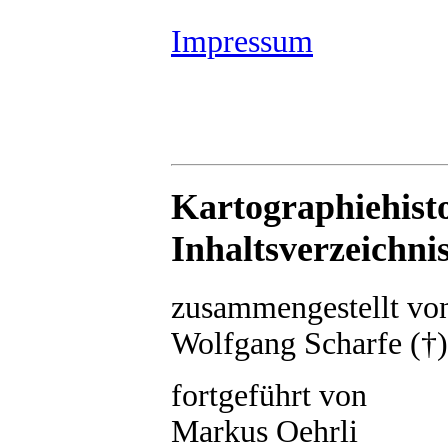
Impressum
Kartographiehist
Inhaltsverzeichni
zusammengestellt vo
Wolfgang Scharfe (†)
fortgeführt von
Markus Oehrli