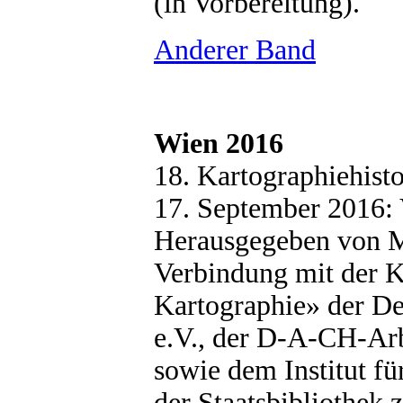
(in Vorbereitung).
Anderer Band
Wien 2016
18. Kartographiehist
17. September 2016: V
Herausgegeben von M
Verbindung mit der 
Kartographie» der De
e.V., der D-A-CH-Arb
sowie dem Institut fü
der Staatsbibliothek 