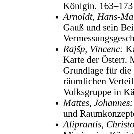
Königin. 163–173
Arnoldt, Hans-Mar
Gauß und sein Bei
Vermessungsgesch
Rajšp, Vincenc:
Ka
Karte der Österr. 
Grundlage für die
räumlichen Vertei
Volksgruppe in K
Mattes, Johannes:
und Raumkonzepte 
Aliprantis, Christ