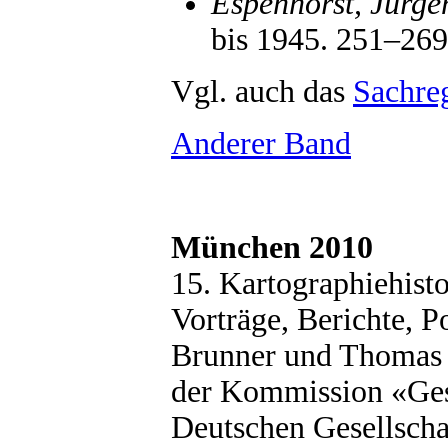
Espenhorst, Jürge
bis 1945. 251–269
Vgl. auch das
Sachreg
Anderer Band
München 2010
15. Kartographiehis
Vorträge, Berichte, 
Brunner und Thomas 
der Kommission «Ges
Deutschen Gesellscha