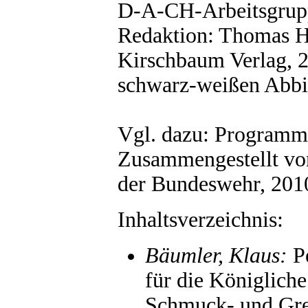
D-A-CH-Arbeitsgruppe
Redaktion: Thomas H
Kirschbaum Verlag, 2
schwarz-weißen Abbi
Vgl. dazu: Program
Zusammengestellt von
der Bundeswehr, 2010
Inhaltsverzeichnis:
Bäumler, Klaus:
Pe
für die Königlich
Schmuck- und Gre