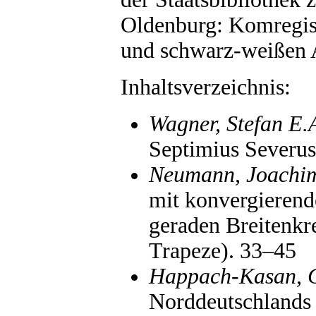
Oldenburg: Komregis-
und schwarz-weißen 
Inhaltsverzeichnis:
Wagner, Stefan E.
Septimius Severu
Neumann, Joachi
mit konvergierend
geraden Breitenkre
Trapeze). 33–45
Happach-Kasan, C
Norddeutschlands 