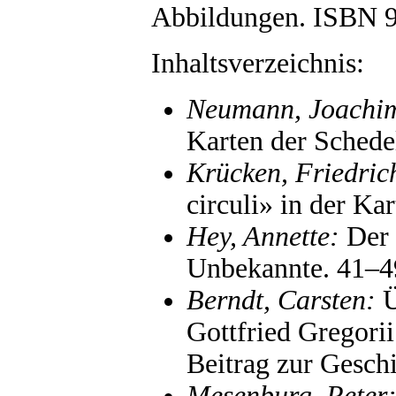
Abbildungen. ISBN 9
Inhaltsverzeichnis:
Neumann, Joachi
Karten der Schede
Krücken, Friedric
circuli» in der K
Hey, Annette:
Der 
Unbekannte. 41–4
Berndt, Carsten:
Ü
Gottfried Gregorii
Beitrag zur Gesch
Mesenburg, Peter