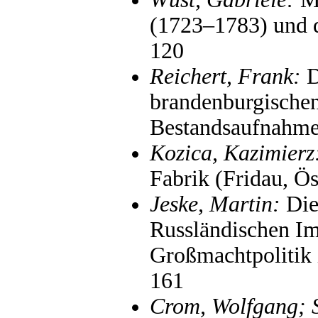
(1723–1783) und 
120
Reichert, Frank:
D
brandenburgischen
Bestandsaufnahme
Kozica, Kazimierz
Fabrik (Fridau, Ö
Jeske, Martin:
Die
Russländischen Im
Großmachtpolitik 
161
Crom, Wolfgang; 