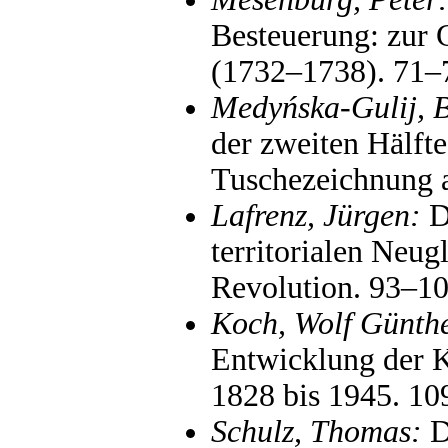
Besteuerung: zur 
(1732–1738). 71–
Medyńska-Gulij, 
der zweiten Hälfte
Tuschezeichnung 
Lafrenz, Jürgen:
D
territorialen Neu
Revolution. 93–1
Koch, Wolf Günthe
Entwicklung der K
1828 bis 1945. 1
Schulz, Thomas:
D