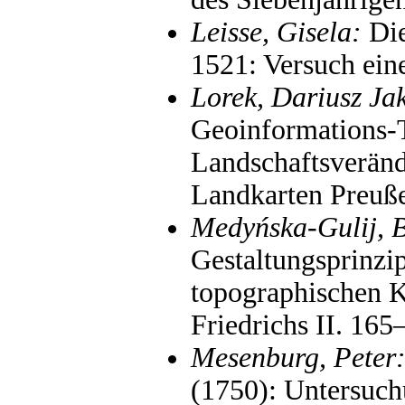
Leisse, Gisela:
Die
1521: Versuch ein
Lorek, Dariusz Ja
Geoinformations-T
Landschaftsverän
Landkarten Preuße
Medyńska-Gulij, 
Gestaltungsprinzi
topographischen K
Friedrichs II. 165
Mesenburg, Peter
(1750): Untersuch