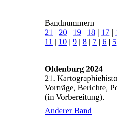
Bandnummern
21
|
20
|
19
|
18
|
17
|
11
|
10
|
9
|
8
|
7
|
6
|
5
Oldenburg 2024
21. Kartographiehist
Vorträge, Berichte, P
(in Vorbereitung).
Anderer Band