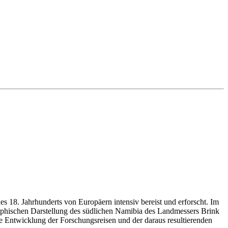
s 18. Jahrhunderts von Europäern intensiv bereist und erforscht. Im
raphischen Darstellung des südlichen Namibia des Landmessers Brink
e Entwicklung der Forschungsreisen und der daraus resultierenden