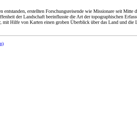
ntstanden, erstellten Forschungsreisende wie Missionare seit Mitte d
enheit der Landschaft beeinflusste die Art der topographischen Erfa
 mit Hilfe von Karten einen groben Überblick über das Land und die La
m)