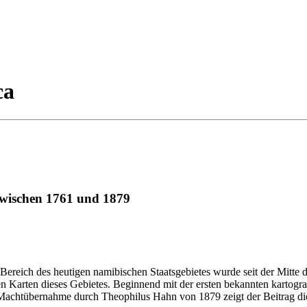
ca
zwischen 1761 und 1879
ereich des heutigen namibischen Staatsgebietes wurde seit der Mitte de
en Karten dieses Gebietes. Beginnend mit der ersten bekannten kartog
n Machtübernahme durch Theophilus Hahn von 1879 zeigt der Beitrag di