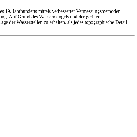
es 19. Jahrhunderts mittels verbesserter Vermessungsmethoden
ssung. Auf Grund des Wassermangels und der geringen
ge der Wasserstellen zu erhalten, als jedes topographische Detail