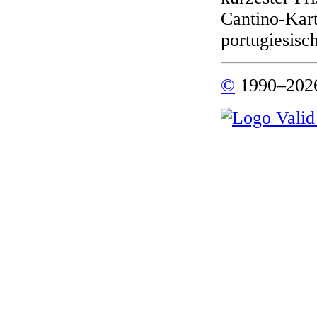
Cantino-Kart
portugiesisc
©
1990–2026