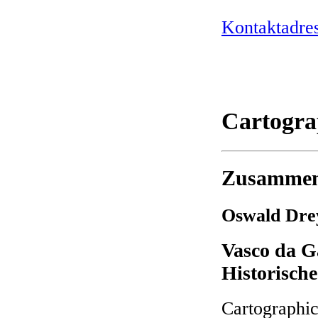
Kontaktadre
Cartogra
Zusammen
Oswald Dre
Vasco da G
Historisch
Cartographic